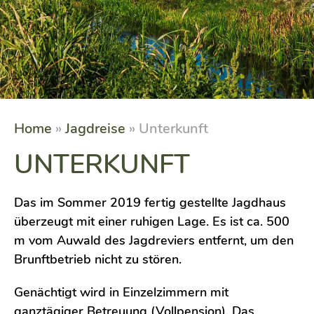
Home
»
Jagdreise
» Unterkunft
UNTERKUNFT
Das im Sommer 2019 fertig gestellte Jagdhaus
überzeugt mit einer ruhigen Lage. Es ist ca. 500
m vom Auwald des Jagdreviers entfernt, um den
Brunftbetrieb nicht zu stören.
Genächtigt wird in Einzelzimmern mit
ganztägiger Betreuung (Vollpension). Das